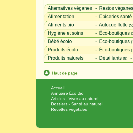
Alternatives véganes
‐
Restos végane
Alimentation
‐
Épiceries santé
Aliments bio
‐
Autocueillette
(5
Hygiène et soins
‐
Éco-boutiques
(
Bébé écolo
‐
Éco-boutiques
(
Produits écolo
‐
Éco-boutiques
(
Produits naturels
‐
Détaillants
‐
(8)
Haut de page
Accueil
Annuaire Éco Bio
Articles - Vivre au naturel
Dossiers - Santé au naturel
Recettes végétales