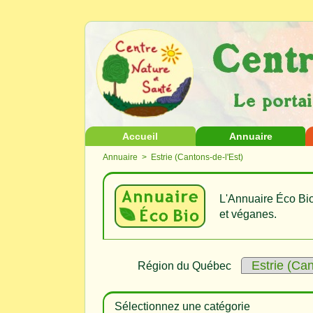
Accueil
Annuaire
Annuaire
> Estrie (Cantons-de-l'Est)
L'Annuaire Éco Bio
et véganes.
Région du Québec
Sélectionnez une catégorie