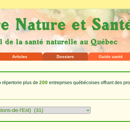
Articles
Dossiers
Guide santé
 répertorie plus de
200
entreprises québécoises offrant des pro