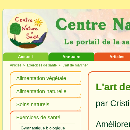
Accueil
Annuaire
Articles
Articles
>
Exercices de santé
> L'art de marcher
Alimentation végétale
L'art d
Alimentation naturelle
par Cris
Soins naturels
Exercices de santé
Améliore
Gymnastique biologique