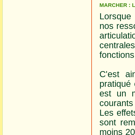
MARCHER : 
Lorsque 
nos resso
articulat
centrale
fonctions
C'est a
pratiqué 
est un 
courants
Les effet
sont rem
moins 20