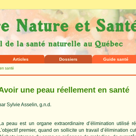
Articles
Dossiers
Guide santé
en santé
Avoir une peau réellement en santé
par Sylvie Asselin, g.n.d.
La peau est un organe extraordinaire d’élimination utilisé r
L’objectif premier, quand on sollicite un travail d’élimination 