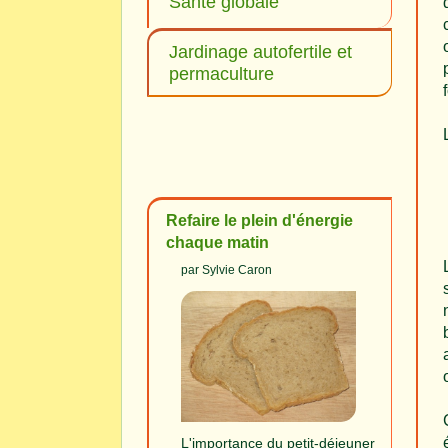
Santé globale
Jardinage autofertile et
permaculture
Refaire le plein d'énergie
chaque matin
par Sylvie Caron
L'importance du petit-déjeuner