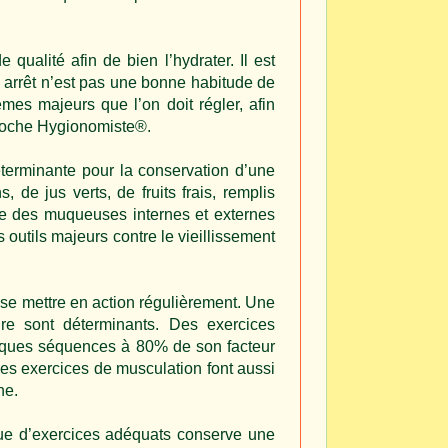
qualité afin de bien l’hydrater. Il est
s arrêt n’est pas une bonne habitude de
èmes majeurs que l’on doit régler, afin
pproche Hygionomiste®.
éterminante pour la conservation d’une
de jus verts, de fruits frais, remplis
ure des muqueuses internes et externes
s outils majeurs contre le vieillissement
 se mettre en action régulièrement. Une
re sont déterminants. Des exercices
uelques séquences à 80% de son facteur
es exercices de musculation font aussi
ne.
ique d’exercices adéquats conserve une