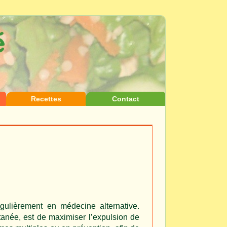
Recettes
Contact
égulièrement en médecine alternative.
cutanée, est de maximiser l’expulsion de