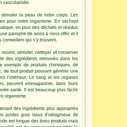
n vascularisée.
r stimuler la peau de notre corps. Les
ues pour notre organisme. En séchant
hatique, en plus des déchets et résidus
ne panoplie de soins à nous offrir et il
conseillers qui s’y trouvent.
ourrir, stimuler, nettoyer et conserver
ste des ingrédients retrouvés dans les
tre exempts de produits chimiques, de
x, de tout produit pouvant générer une
rs l’intérieur. Le sang et les organes
tres, peuvent emmagasiner, dans leurs
otre santé. Il est beaucoup plus facile
re organisme.
tenant des ingrédients plus appropriés
es acides gras issus d’oléagineux de
 liste est longue des bons produits mais