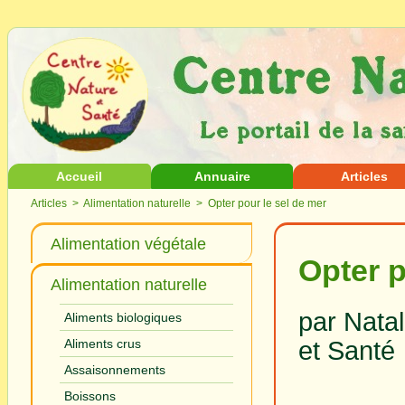
Accueil
Annuaire
Articles
Articles
>
Alimentation naturelle
> Opter pour le sel de mer
Alimentation végétale
Opter p
Alimentation naturelle
par Natal
Aliments biologiques
et Sant
Aliments crus
Assaisonnements
Boissons