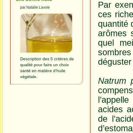
Par exem
par Natalie Lavoie
ces riche
quantité
arômes s
quel me
sombres 
Description des 5 critères de
déguster
qualité pour faire un choix
santé en matière d’huile
végétale.
Natrum 
compens
l’appell
acides ac
de l’aci
d’estom