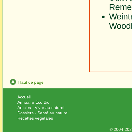
Remed
Weintr
Woodl
Haut de page
Accueil
Annuaire Éco Bio
Articles - Vivre au naturel
Dossiers - Santé au naturel
Recettes végétales
© 2004-2026