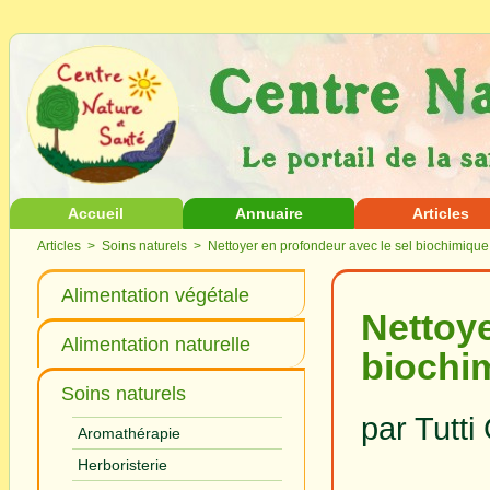
Accueil
Annuaire
Articles
Articles
>
Soins naturels
> Nettoyer en profondeur avec le sel biochimiqu
Alimentation végétale
Nettoye
Alimentation naturelle
biochi
Soins naturels
par Tutti
Aromathérapie
Herboristerie