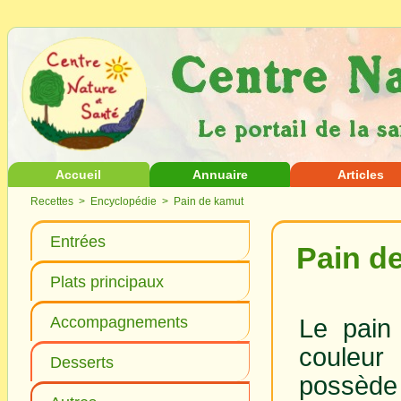
Accueil
Annuaire
Articles
Recettes
>
Encyclopédie
> Pain de kamut
Entrées
Pain d
Plats principaux
Accompagnements
Le pain
couleu
Desserts
possède