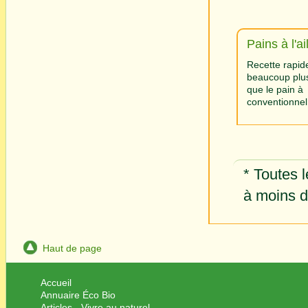
Pains à l'ai
Recette rapid
beaucoup plu
que le pain à l
conventionnel
* Toutes l
à moins d'
Haut de page
Accueil
Annuaire Éco Bio
Articles - Vivre au naturel