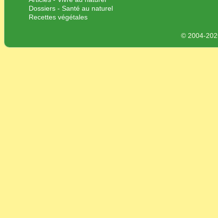
Dossiers - Santé au naturel
Recettes végétales
© 2004-2026