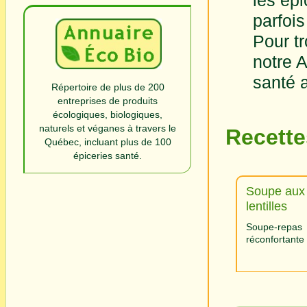
les épi
parfois
Pour t
notre A
santé 
Répertoire de plus de 200
entreprises de produits
écologiques, biologiques,
naturels et véganes à travers le
Recette
Québec, incluant plus de 100
épiceries santé.
Soupe aux
lentilles
Soupe-repas
réconfortante