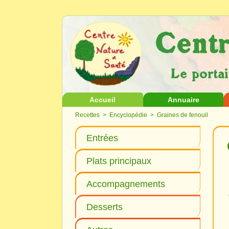
Accueil
Annuaire
Recettes
>
Encyclopédie
> Graines de fenouil
Entrées
Plats principaux
Accompagnements
Desserts