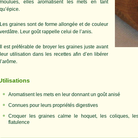
moulues, elles aromatisent les mets en tant
qu’épice.
Les graines sont de forme allongée et de couleur
verdâtre. Leur goût rappelle celui de l’anis.
Il est préférable de broyer les graines juste avant
leur utilisation dans les recettes afin d’en libérer
l’arôme.
Utilisations
Aromatisent les mets en leur donnant un goût anisé
Connues pour leurs propriétés digestives
Croquer les graines calme le hoquet, les coliques, le
flatulence