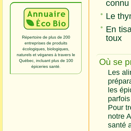
connu 
Le thy
En tis
toux
Répertoire de plus de 200
entreprises de produits
écologiques, biologiques,
naturels et véganes à travers le
Où se pr
Québec, incluant plus de 100
épiceries santé.
Les ali
prépar
les épi
parfois
Pour t
notre A
santé 