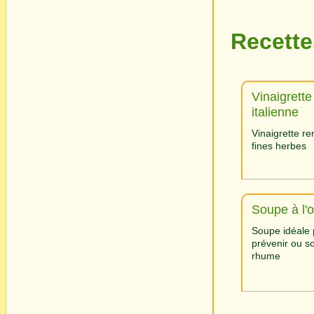
Recette
Vinaigrette
italienne
Vinaigrette re
fines herbes
Soupe à l'
Soupe idéale 
prévenir ou so
rhume