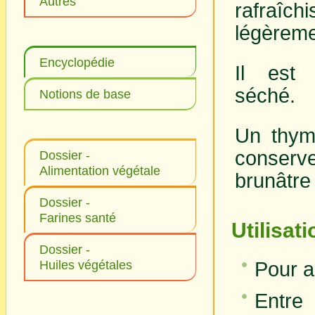
Autres
rafra
légèreme
Encyclopédie
Il est
séché.
Notions de base
Un thym
conserv
Dossier -
Alimentation végétale
brunâtre 
Dossier -
Farines santé
Utilisat
Dossier -
Huiles végétales
Pour a
Entre