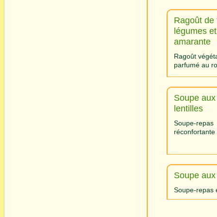
Ragoût de 
légumes et
amarante
Ragoût végéta
parfumé au r
Soupe aux
lentilles
Soupe-repas
réconfortante
Soupe aux h
Soupe-repas é