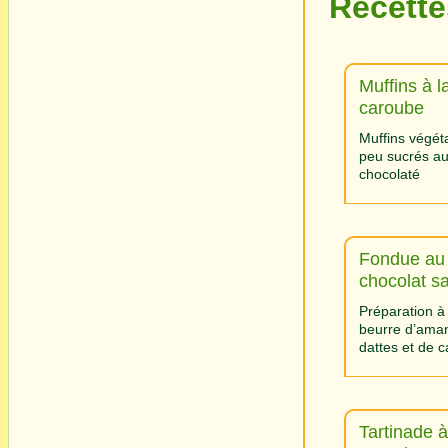
Recette
Muffins à l
caroube
Muffins végét
peu sucrés au
chocolaté
Fondue au
chocolat s
Préparation à
beurre d’ama
dattes et de 
Tartinade à