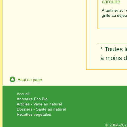
caroube
À tartiner sur
grillé au déje
* Toutes l
à moins d'
Haut de page
Accueil
Annuaire Éco Bio
Articles - Vivre au naturel
Dossiers - Santé au naturel
Recettes végétales
© 2004-2026