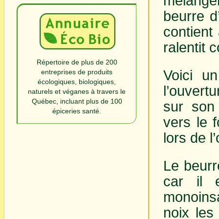
mélanger 
beurre d
contient
ralentit 
Répertoire de plus de 200
Voici un
entreprises de produits
écologiques, biologiques,
l’ouvertu
naturels et véganes à travers le
Québec, incluant plus de 100
sur son 
épiceries santé.
vers le 
lors de l
Le beur
car il 
monoinsa
noix les