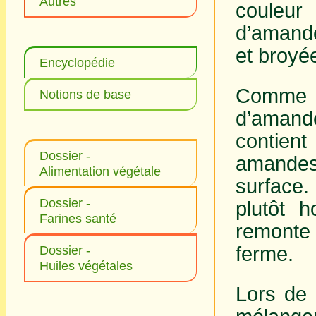
Autres
couleur 
d’amande
et broyé
Encyclopédie
Comm
Notions de base
d’aman
contient
Dossier -
amandes 
Alimentation végétale
surface.
Dossier -
plutôt 
Farines santé
remonte 
ferme.
Dossier -
Huiles végétales
Lors de 