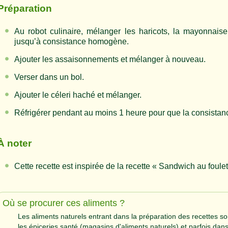
Préparation
Au robot culinaire, mélanger les haricots, la mayonnaise,
jusqu’à consistance homogène.
Ajouter les assaisonnements et mélanger à nouveau.
Verser dans un bol.
Ajouter le céleri haché et mélanger.
Réfrigérer pendant au moins 1 heure pour que la consistanc
À noter
Cette recette est inspirée de la recette « Sandwich au foule
Où se procurer ces aliments ?
Les aliments naturels entrant dans la préparation des recettes s
les épiceries santé (magasins d'aliments naturels) et parfois dans