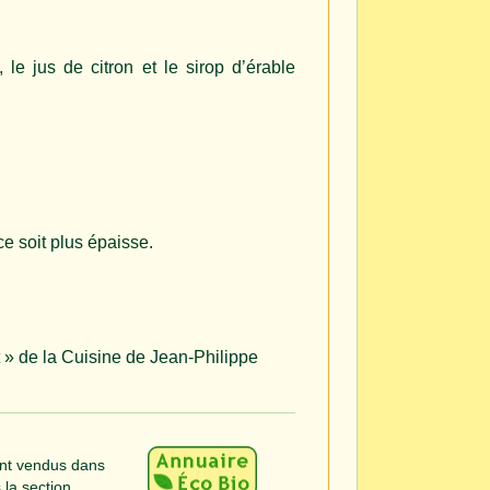
 le jus de citron et le sirop d’érable
e soit plus épaisse.
t » de la Cuisine de Jean-Philippe
ont vendus dans
 la section