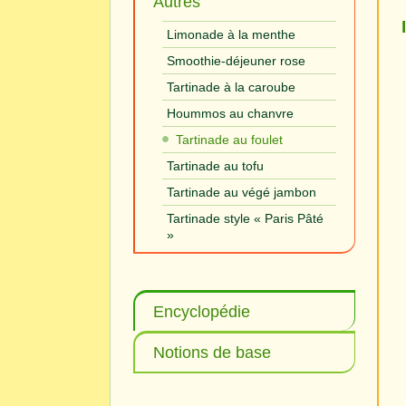
Autres
Limonade à la menthe
Smoothie-déjeuner rose
Tartinade à la caroube
Hoummos au chanvre
Tartinade au foulet
Tartinade au tofu
Tartinade au végé jambon
Tartinade style « Paris Pâté
»
Encyclopédie
Notions de base