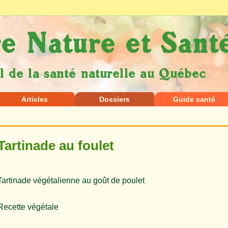
Articles
Dossiers
Guide santé
Tartinade au foulet
Tartinade végétalienne au goût de poulet
Recette végétale