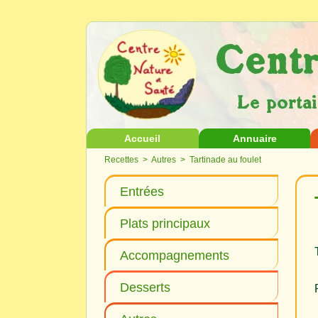
Accueil
Annuaire
Recettes
>
Autres
> Tartinade au foulet
Entrées
Plats principaux
Accompagnements
Desserts