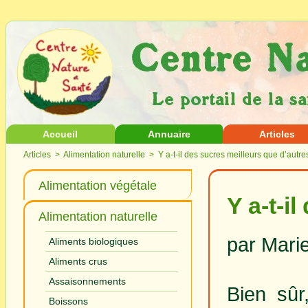
Accueil
Annuaire
Articles
Articles
>
Alimentation naturelle
> Y a-t-il des sucres meilleurs que d’autre
Alimentation végétale
Y a-t-i
Alimentation naturelle
par Mari
Aliments biologiques
Aliments crus
Assaisonnements
Bien sûr
Boissons