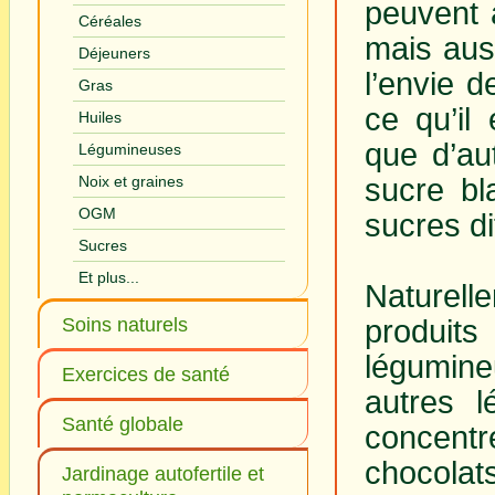
peuvent a
Céréales
mais auss
Déjeuners
l’envie 
Gras
ce qu’il
Huiles
que d’au
Légumineuses
sucre bl
Noix et graines
OGM
sucres di
Sucres
Et plus...
Naturelle
produits
Soins naturels
légumine
Exercices de santé
autres 
Santé globale
concentr
chocolats
Jardinage autofertile et