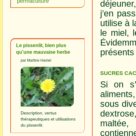
permaculture
déjeuner,
j’en pas
utilise à
le miel, 
Évidemme
Le pissenlit, bien plus
présents 
qu’une mauvaise herbe
par Martine Hamel
SUCRES CA
Si on s
aliments
sous dive
dextrose,
Description, vertus
thérapeutiques et utilisations
maltée,
du pissenlit.
contienn