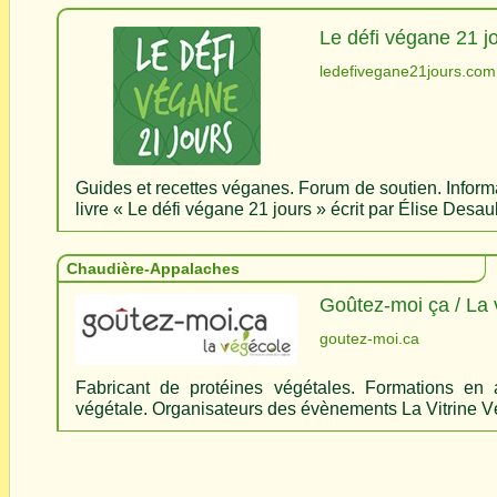
Le défi végane 21 j
ledefivegane21jours.com
Guides et recettes véganes. Forum de soutien. Informa
livre « Le défi végane 21 jours » écrit par Élise Desau
Chaudière-Appalaches
Goûtez-moi ça / La
goutez-moi.ca
Fabricant de protéines végétales. Formations en a
végétale. Organisateurs des évènements La Vitrine V