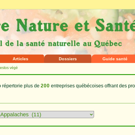
Articles
Dossiers
Guide santé
Restos végé
 répertorie plus de
200
entreprises québécoises offrant des pro