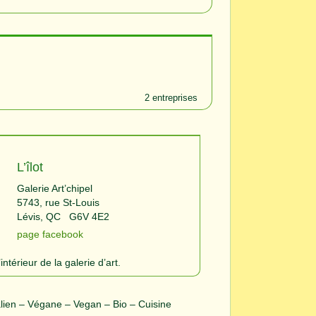
2 entreprises
L’îlot
Galerie Art’chipel
5743, rue St-Louis
Lévis, QC   
G6V 4E2
page facebook
ntérieur de la galerie d’art.
alien – Végane – Vegan – Bio – Cuisine