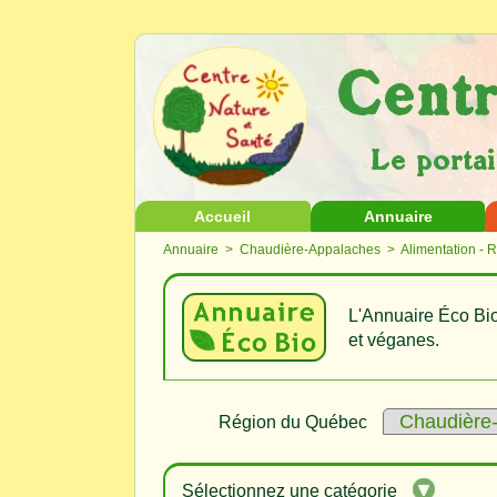
Accueil
Annuaire
Annuaire
>
Chaudière-Appalaches
> Alimentation - 
L'Annuaire Éco Bio
et véganes.
Région du Québec
Sélectionnez une catégorie