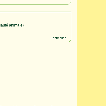
uauté animale).
1 entreprise