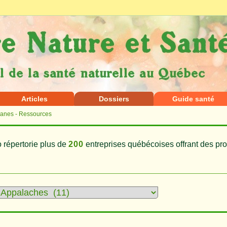
Articles
Dossiers
Guide santé
ganes - Ressources
 répertorie plus de
200
entreprises québécoises offrant des pro