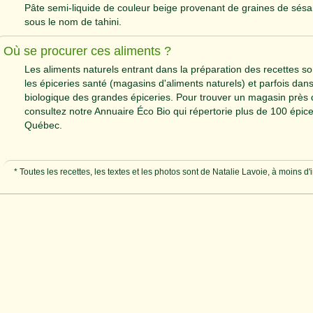
Pâte semi-liquide de couleur beige provenant de graines de sésa
sous le nom de tahini.
Où se procurer ces aliments ?
Les aliments naturels entrant dans la préparation des recettes s
les épiceries santé (magasins d'aliments naturels) et parfois dans
biologique des grandes épiceries. Pour trouver un magasin près 
consultez notre Annuaire Éco Bio qui répertorie plus de 100 épic
Québec.
* Toutes les recettes, les textes et les photos sont de Natalie Lavoie, à moins d'