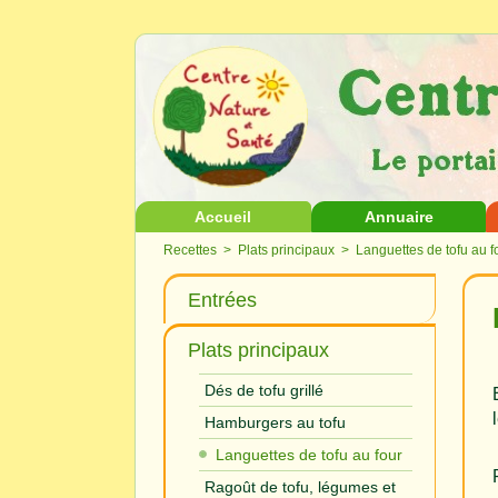
Accueil
Annuaire
Recettes
>
Plats principaux
> Languettes de tofu au f
Entrées
Plats principaux
Dés de tofu grillé
Hamburgers au tofu
Languettes de tofu au four
Ragoût de tofu, légumes et