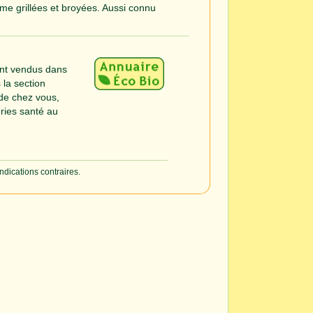
me grillées et broyées. Aussi connu
ont vendus dans
 la section
de chez vous,
eries santé au
indications contraires.