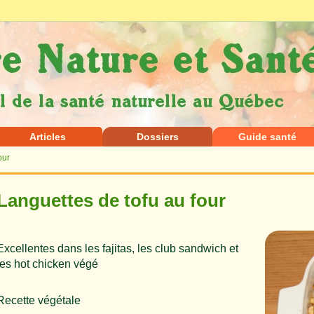
Articles
Dossiers
Guide santé
our
Languettes de tofu au four
Excellentes dans les fajitas, les club sandwich et
les hot chicken végé
Recette végétale