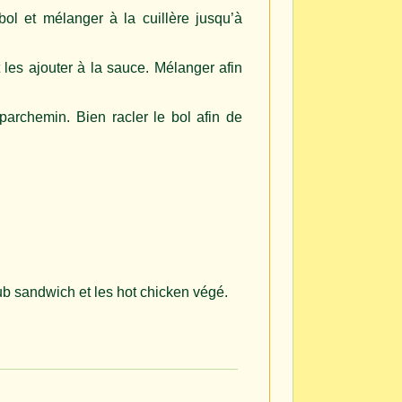
bol et mélanger à la cuillère jusqu’à
 les ajouter à la sauce. Mélanger afin
parchemin. Bien racler le bol afin de
lub sandwich et les hot chicken végé.