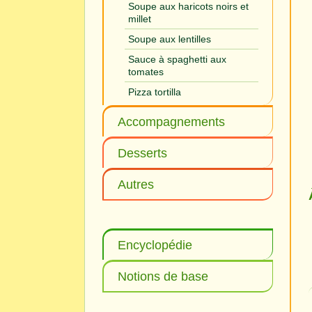
Soupe aux haricots noirs et
millet
Soupe aux lentilles
Sauce à spaghetti aux
tomates
Pizza tortilla
Accompagnements
Desserts
Autres
Encyclopédie
Notions de base