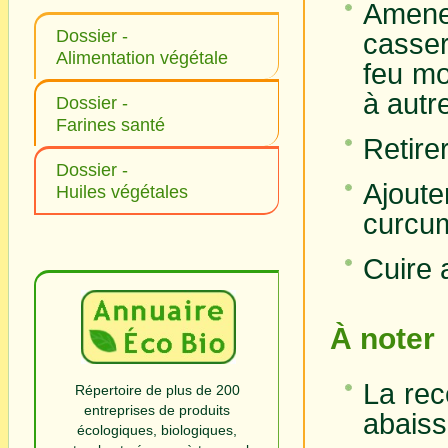
Amene
Dossier -
casser
Alimentation végétale
feu mo
à autr
Dossier -
Farines santé
Retire
Dossier -
Ajouter
Huiles végétales
curcum
Cuire 
À noter
La rece
Répertoire de plus de 200
entreprises de produits
abaiss
écologiques, biologiques,