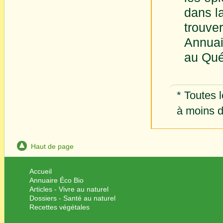
dans l
trouve
Annuai
au Qué
* Toutes l
à moins d
Haut de page
Accueil
Annuaire Éco Bio
Articles - Vivre au naturel
Dossiers - Santé au naturel
Recettes végétales